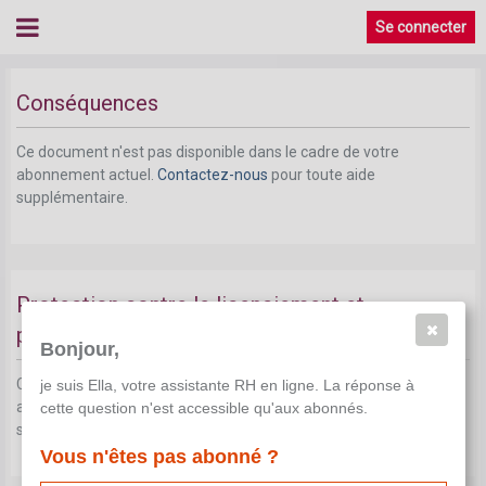
Se connecter
Conséquences
Ce document n'est pas disponible dans le cadre de votre
abonnement actuel.
Contactez-nous
pour toute aide
supplémentaire.
Protection contre le licenciement et
protection contre traitement défavorable
Bonjour,
Ce document n'est pas disponible dans le cadre de votre
je suis Ella, votre assistante RH en ligne. La réponse à
abonnement actuel.
Contactez-nous
pour toute aide
cette question n'est accessible qu'aux abonnés.
supplémentaire.
Vous n'êtes pas abonné ?