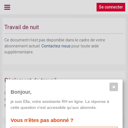
Se connecter
Travail de nuit
Ce document n'est pas disponible dans le cadre de votre
abonnement actuel.
Contactez-nous
pour toute aide
supplémentaire.
Règlement de travail
Bonjour,
Ce document n'est pas disponible dans le cadre de votre
abonnement actuel.
Contactez-nous
pour toute aide
je suis Ella, votre assistante RH en ligne. La réponse à
supplémentaire.
cette question n'est accessible qu'aux abonnés.
Vous n'êtes pas abonné ?