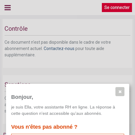
Se connecter
Contrôle
Ce document n'est pas disponible dans le cadre de votre
abonnement actuel.
Contactez-nous
pour toute aide
supplémentaire.
Sanctions
Bonjour,
Ce document n'est pas disponible dans le cadre de votre
abonnement actuel.
Contactez-nous
pour toute aide
je suis Ella, votre assistante RH en ligne. La réponse à
supplémentaire.
cette question n'est accessible qu'aux abonnés.
Vous n'êtes pas abonné ?