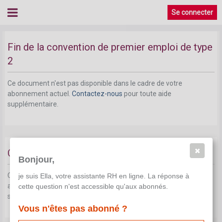
Se connecter
Fin de la convention de premier emploi de type
2
Ce document n'est pas disponible dans le cadre de votre
abonnement actuel.
Contactez-nous
pour toute aide
supplémentaire.
Concertation sociale au niveau de l'entreprise
Bonjour,
Ce document n'est pas disponible dans le cadre de votre
je suis Ella, votre assistante RH en ligne. La réponse à
abonnement actuel.
Contactez-nous
pour toute aide
cette question n'est accessible qu'aux abonnés.
supplémentaire.
Vous n'êtes pas abonné ?