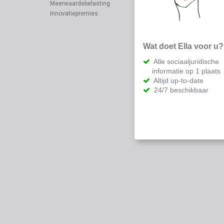
Meerwaardebelasting
Innovatiepremies
Wat doet Ella voor u?
Alle sociaaljuridische
informatie op 1 plaats
Altijd up-to-date
24/7 beschikbaar