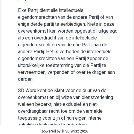
Elke Partij dient alle intellectuele
eigendomsrechten van de andere Partij of van
enige derde partij te eerbiedigen. Niets in deze
overeenkomst kan worden opgevat of uitgelegd
als een overdracht van de intellectuele
eigendomsrechten van de ene Partij aan de
andere Partij. Het is verboden de intellectuele
eigendomsrechten van een Partij zonder de
uitdrukkelijke toestemming van die Partij te
vervreemden, verpanden of over te dragen aan
derden.
SD Worx kent de Klant voor de duur van de
overeenkomst en bij wijze van dienstverlening
wel een beperkt, niet-exclusief en niet-
overdraagbaar recht toe om de vermelde
toepassing voor zijn of hun eigen interne
zakelijke doeleinden te gebruiken
(“Gebruiksrecht”).
powered by © SD Worx 2026