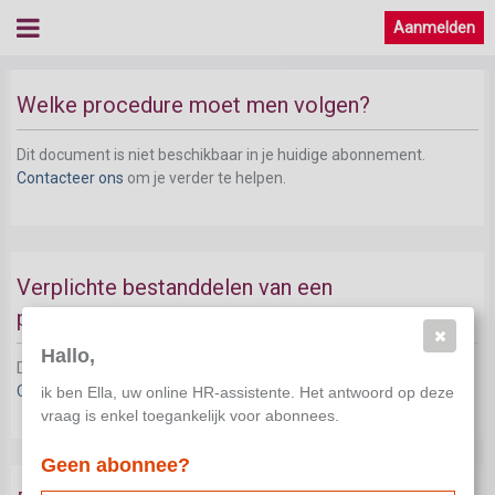
Aanmelden
Welke procedure moet men volgen?
Dit document is niet beschikbaar in je huidige abonnement.
Contacteer ons
om je verder te helpen.
Verplichte bestanddelen van een
participatieplan
Hallo,
Dit document is niet beschikbaar in je huidige abonnement.
Contacteer ons
om je verder te helpen.
ik ben Ella, uw online HR-assistente. Het antwoord op deze
vraag is enkel toegankelijk voor abonnees.
Geen abonnee?