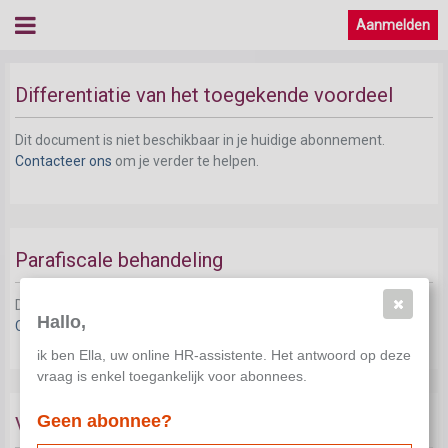
Aanmelden
Differentiatie van het toegekende voordeel
Dit document is niet beschikbaar in je huidige abonnement.
Contacteer ons
om je verder te helpen.
Parafiscale behandeling
Dit document is niet beschikbaar in je huidige abonnement.
Hallo,
Contacteer ons
om je verder te helpen.
ik ben Ella, uw online HR-assistente. Het antwoord op deze
vraag is enkel toegankelijk voor abonnees.
Geen abonnee?
Vervroegd einde van de onbeschikbaarheid