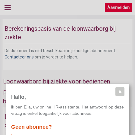
Aanmelden
Berekeningsbasis van de loonwaarborg bij
ziekte
Dit document is niet beschikbaar in je huidige abonnement.
Contacteer ons
om je verder te helpen.
Loonwaarborg bij ziekte voor bedienden
Periode van de loonwaarborg bij ziekte van een
Hallo,
bediende
ik ben Ella, uw online HR-assistente. Het antwoord op deze
vraag is enkel toegankelijk voor abonnees.
Loonwaarborg bij ziekte voor bedienden:
overzicht
Geen abonnee?