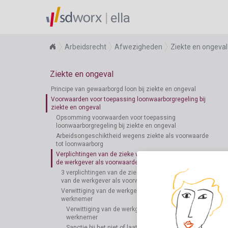
ella
Arbeidsrecht
Afwezigheden
Ziekte en ongeval
Ziekte en ongeval
Principe van gewaarborgd loon bij ziekte en ongeval
Voorwaarden voor toepassing loonwaarborgregeling bij
ziekte en ongeval
Opsomming voorwaarden voor toepassing
loonwaarborgregeling bij ziekte en ongeval
Arbeidsongeschiktheid wegens ziekte als voorwaarde
tot loonwaarborg
Verplichtingen van de zieke werknemer ten aanzien van
de werkgever als voorwaarde voor loonwaarborg
3 verplichtingen van de zieke werknemer ten aanzien
van de werkgever als voorwaarde voor loonwaarborg
Verwittiging van de werkgever van ziekte van de
werknemer
Verwittiging van de werkgever van ziekte van de
werknemer
Sanctie bij het niet of laattijdig verwittigen van de