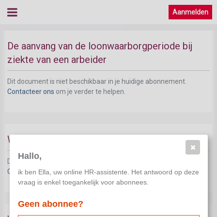
Aanmelden
De aanvang van de loonwaarborgperiode bij
ziekte van een arbeider
Dit document is niet beschikbaar in je huidige abonnement.
Contacteer ons
om je verder te helpen.
Wat is hervalling (bij arbeiders)?
Hallo,
Dit document is niet beschikbaar in je huidige abonnement.
Contacteer ons
om je verder te helpen.
ik ben Ella, uw online HR-assistente. Het antwoord op deze
vraag is enkel toegankelijk voor abonnees.
Geen abonnee?