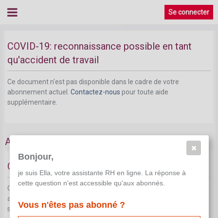
Se connecter
COVID-19: reconnaissance possible en tant
qu'accident de travail
Ce document n'est pas disponible dans le cadre de votre
abonnement actuel.
Contactez-nous
pour toute aide
supplémentaire.
Accident sur le chemin du travail
Bonjour,
Généralités - accident sur le chemin du travail
je suis Ella, votre assistante RH en ligne. La réponse à
cette question n'est accessible qu'aux abonnés.
Ce document n'est pas disponible dans le cadre de votre
abonnement actuel.
Contactez-nous
pour toute aide
Vous n'êtes pas abonné ?
supplémentaire.