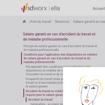
ella
Accueil
Droit du travail
Absences
Salaire garanti en ca
Salaire garanti en cas d'accident du travail et
de maladie professionnelle
Principe du salaire garanti en cas d'accident du travail et
de maladie professionnelle
Conditions pour l'application des dispositions en matière
de salaire garanti en cas d'accident du travail et de
maladie professionnelle
Récapitulatif des conditions pour l'application des
dispositions en matière de salaire garanti en cas
d'accident du travail et de maladie professionnelle
Incapacité de travail totale par suite d'un accident du
travail ou d'une maladie professionnelle: condition pour
le salaire garanti
Accident du travail ou maladie professionnelle: condition
requise pour le salaire garanti
Accident du travail
Généralités - accident du travail