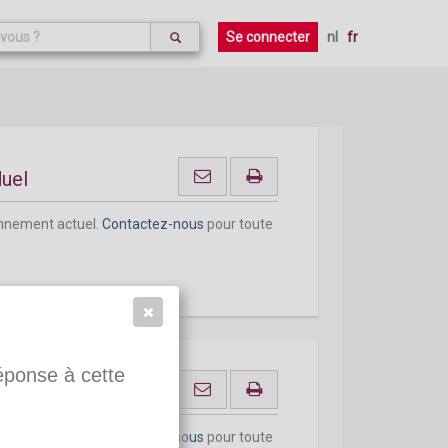
onnement actuel.
Contactez-nous
pour toute
Se connecter
nl
fr
duel
onnement actuel.
Contactez-nous
pour toute
réponse à cette
onnement actuel.
Contactez-nous
pour toute