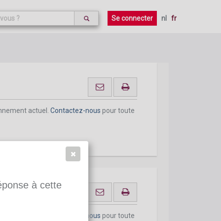
onnement actuel.
Contactez-nous
pour toute
Se connecter
nl
fr
onnement actuel.
Contactez-nous
pour toute
réponse à cette
onnement actuel.
Contactez-nous
pour toute