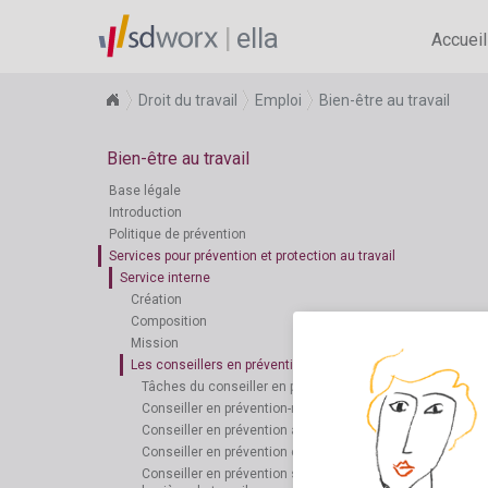
ella
Accueil
Droit du travail
Emploi
Bien-être au travail
Bien-être au travail
Base légale
Introduction
Politique de prévention
Services pour prévention et protection au travail
Service interne
Création
Composition
Mission
Les conseillers en prévention
Tâches du conseiller en prévention
Conseiller en prévention-médecin du travail
Conseiller en prévention aspects psychosociaux
Conseiller en prévention ergonomie
Conseiller en prévention sécurité du travail et