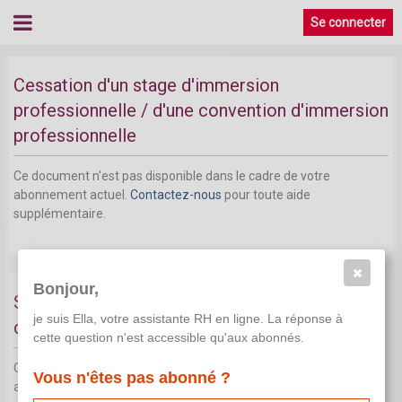
Se connecter
Cessation d'un stage d'immersion
professionnelle / d'une convention d'immersion
professionnelle
Ce document n'est pas disponible dans le cadre de votre
abonnement actuel.
Contactez-nous
pour toute aide
supplémentaire.
Bonjour,
Statut social et fiscal lors d'une convention
je suis Ella, votre assistante RH en ligne. La réponse à
d'immersion professionnelle
cette question n'est accessible qu'aux abonnés.
Ce document n'est pas disponible dans le cadre de votre
Vous n'êtes pas abonné ?
abonnement actuel.
Contactez-nous
pour toute aide