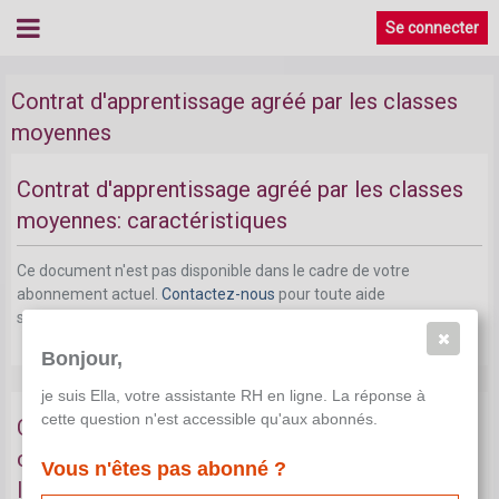
Se connecter
Contrat d'apprentissage agréé par les classes
moyennes
Contrat d'apprentissage agréé par les classes
moyennes: caractéristiques
Ce document n'est pas disponible dans le cadre de votre
abonnement actuel.
Contactez-nous
pour toute aide
supplémentaire.
Bonjour,
je suis Ella, votre assistante RH en ligne. La réponse à
cette question n'est accessible qu'aux abonnés.
Conditions à remplir par l'employeur dans le
cadre d'un contrat d'apprentissage agréé par
Vous n'êtes pas abonné ?
les classes moyennes