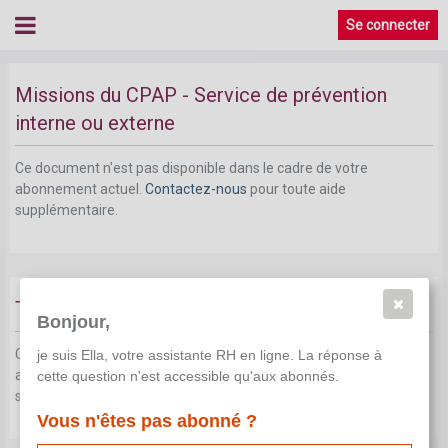
Désignation conseiller en prévention
Se connecter
(obligatoire)
Missions du CPAP - Service de prévention
interne ou externe
Ce document n'est pas disponible dans le cadre de votre
abonnement actuel.
Contactez-nous
pour toute aide
supplémentaire.
Tâches du conseiller en prévention
Bonjour,
Ce document n'est pas disponible dans le cadre de votre
je suis Ella, votre assistante RH en ligne. La réponse à
abonnement actuel.
Contactez-nous
pour toute aide
cette question n'est accessible qu'aux abonnés.
supplémentaire.
Vous n'êtes pas abonné ?