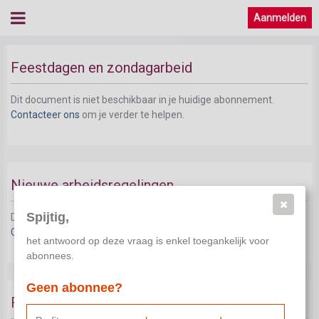
Aanmelden
Feestdagen en zondagarbeid
Dit document is niet beschikbaar in je huidige abonnement.
Contacteer ons
om je verder te helpen.
Nieuwe arbeidsregelingen
Spijtig,
Dit document is niet beschikbaar in je huidige abonnement.
Contacteer ons
om je verder te helpen.
het antwoord op deze vraag is enkel toegankelijk voor
abonnees.
Geen abonnee?
Flexibiliteit (20 bis)