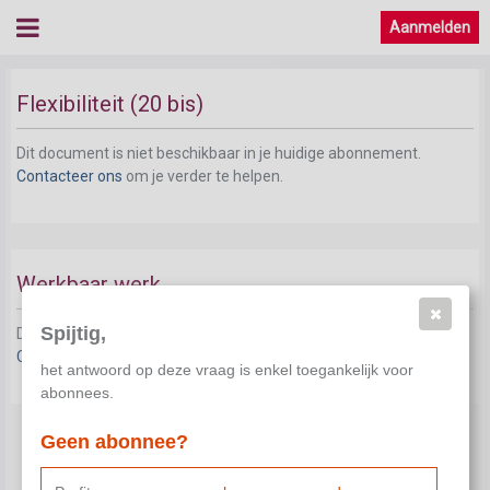
Aanmelden
Flexibiliteit (20 bis)
Dit document is niet beschikbaar in je huidige abonnement.
Contacteer ons
om je verder te helpen.
Werkbaar werk
Spijtig,
Dit document is niet beschikbaar in je huidige abonnement.
Contacteer ons
om je verder te helpen.
het antwoord op deze vraag is enkel toegankelijk voor
abonnees.
Geen abonnee?