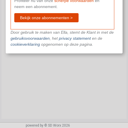
Profiteer nu van onze
scherpe voorwaarden
en
neem een abonnement.
Bekijk onze abonnementen >
Door gebruik te maken van Ella, stemt de Klant in met de
gebruiksvoorwaarden
, het
privacy statement
en de
cookieverklaring
opgenomen op deze pagina.
powered by © SD Worx 2026