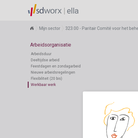
ella
Mijn sector
323.00 - Paritair Comité voor het b
Arbeidsorganisatie
Arbeidsduur
Deeltijdse arbeid
Feestdagen en zondagarbeid
Nieuwe arbeidsregelingen
Flexibiliteit (20 bis)
Werkbaar werk