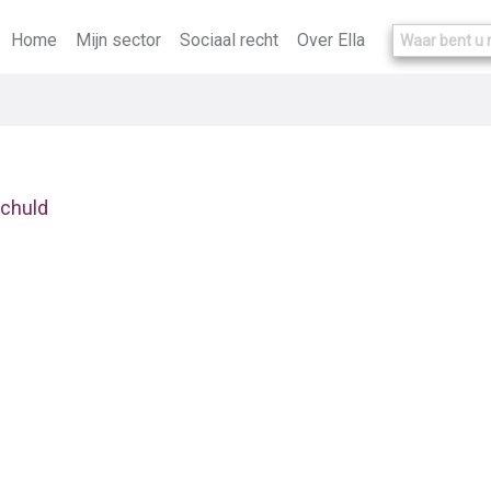
Home
Mijn sector
Sociaal recht
Over Ella
schuld