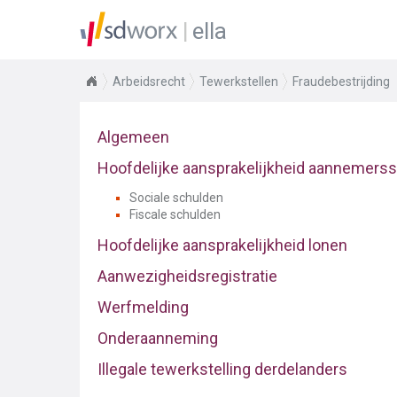
ella
Arbeidsrecht
Tewerkstellen
Fraudebestrijding
Algemeen
Hoofdelijke aansprakelijkheid aannemers
Sociale schulden
Fiscale schulden
Hoofdelijke aansprakelijkheid lonen
Aanwezigheidsregistratie
Werfmelding
Onderaanneming
Illegale tewerkstelling derdelanders