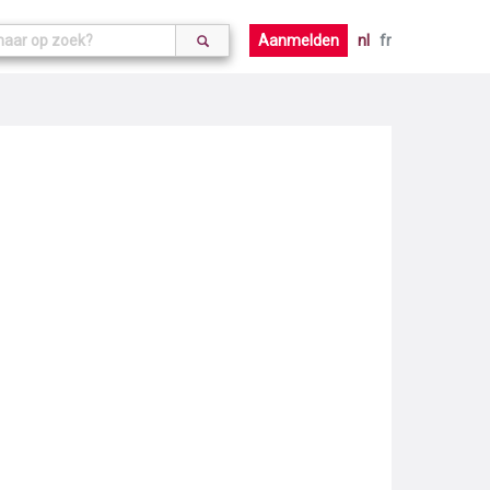
Aanmelden
nl
fr