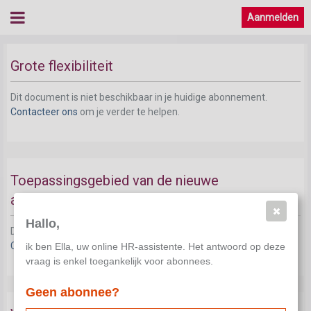
Aanmelden
Nieuwe arbeidsregelingen
Grote flexibiliteit
Dit document is niet beschikbaar in je huidige abonnement.
Contacteer ons
om je verder te helpen.
Toepassingsgebied van de nieuwe
arbeidsregelingen
Hallo,
Dit document is niet beschikbaar in je huidige abonnement.
Contacteer ons
om je verder te helpen.
ik ben Ella, uw online HR-assistente. Het antwoord op deze
vraag is enkel toegankelijk voor abonnees.
Geen abonnee?