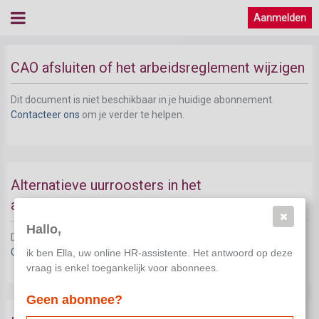
Aanmelden
Hoe flexibele uurroosters invoeren?
CAO afsluiten of het arbeidsreglement wijzigen
Dit document is niet beschikbaar in je huidige abonnement.
Contacteer ons
om je verder te helpen.
Alternatieve uurroosters in het
arbeidsreglement opnemen
Hallo,
Dit document is niet beschikbaar in je huidige abonnement.
Contacteer ons
om je verder te helpen.
ik ben Ella, uw online HR-assistente. Het antwoord op deze
vraag is enkel toegankelijk voor abonnees.
Geen abonnee?