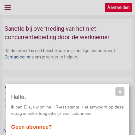
Aanmelden
Sanctie bij overtreding van het niet-
concurrentiebeding door de werknemer
Dit document is niet beschikbaar in je huidige abonnement.
Contacteer ons
om je verder te helpen.
Afwijkingsbeding voor sommige bedienden
Hallo,
Dit document is niet beschikbaar in je huidige abonnement.
Contacteer ons
om je verder te helpen.
ik ben Ella, uw online HR-assistente. Het antwoord op deze
vraag is enkel toegankelijk voor abonnees.
Geen abonnee?
Niet-concurrentiebeding