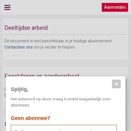
Aanmelden
Deeltijdse arbeid
Dit document is niet beschikbaar in je huidige abonnement.
Contacteer ons
om je verder te helpen.
Feestdagen en zondagarbeid
Spijtig,
Dit document is niet beschikbaar in je huidige abonnement.
Contacteer ons
om je verder te helpen.
het antwoord op deze vraag is enkel toegankelijk voor
abonnees.
Geen abonnee?
Nachtarbeid