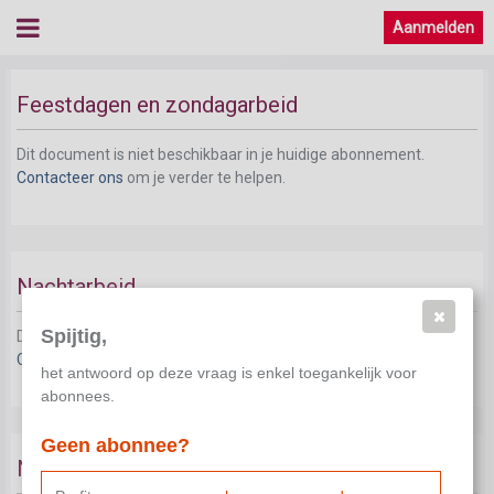
Aanmelden
Feestdagen en zondagarbeid
Dit document is niet beschikbaar in je huidige abonnement.
Contacteer ons
om je verder te helpen.
Nachtarbeid
Spijtig,
Dit document is niet beschikbaar in je huidige abonnement.
Contacteer ons
om je verder te helpen.
het antwoord op deze vraag is enkel toegankelijk voor
abonnees.
Geen abonnee?
Nieuwe arbeidsregelingen