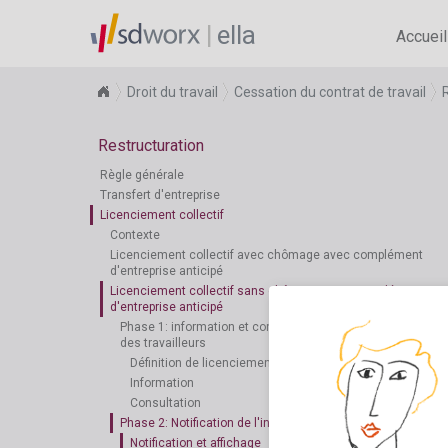
ella
Accueil
Droit du travail
Cessation du contrat de travail
Restructuration
Règle générale
Transfert d'entreprise
Licenciement collectif
Contexte
Licenciement collectif avec chômage avec complément
d'entreprise anticipé
Licenciement collectif sans chômage avec complément
d'entreprise anticipé
Phase 1: information et consultation des représentants
des travailleurs
Définition de licenciement collectif
Information
Consultation
Phase 2: Notification de l'intention du licenciement
Notification et affichage