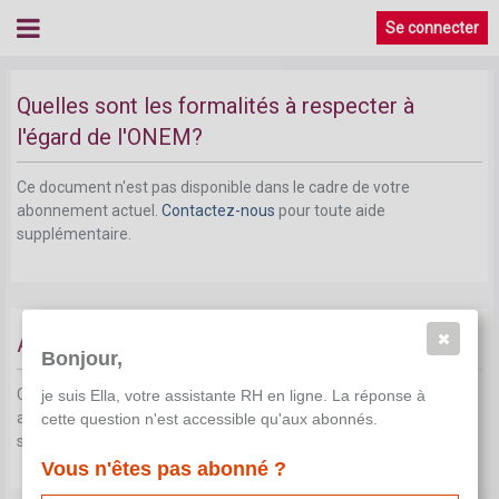
Se connecter
Quelles sont les formalités à respecter à
l'égard de l'ONEM?
Ce document n'est pas disponible dans le cadre de votre
abonnement actuel.
Contactez-nous
pour toute aide
supplémentaire.
Autres formalités
Bonjour,
Ce document n'est pas disponible dans le cadre de votre
je suis Ella, votre assistante RH en ligne. La réponse à
abonnement actuel.
Contactez-nous
pour toute aide
cette question n'est accessible qu'aux abonnés.
supplémentaire.
Vous n'êtes pas abonné ?