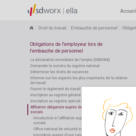
ella
Accueil
Droit du travail
Embauche de personnel
Obliga
Obligations de l'employeur lors de
l'embauche de personnel
La déclaration immédiate de l'emploi (DIMONA)
Demander le numéro du registre national
Déterminer les droits de vacances
Informer sur les aspects les plus importants de la relation
de travail
Fournir le règlement du travail
Inscription au registre général du personnel
Inscription au registre spécial du personnel
Affiliation obligatoire auprès des organes de sécurité
sociale
Introduction à l'affiliation auprès des organes de sécurité
sociale
Office national de sécurité sociale
Inscription auprès d'une caisse d'allocations familiales