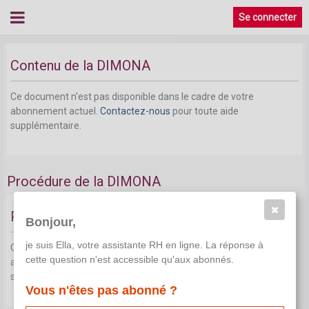
Se connecter
Contenu de la DIMONA
Ce document n'est pas disponible dans le cadre de votre
abonnement actuel.
Contactez-nous
pour toute aide
supplémentaire.
Procédure de la DIMONA
Procédure: la déclaration immédiate
Bonjour,
je suis Ella, votre assistante RH en ligne. La réponse à
Ce document n'est pas disponible dans le cadre de votre
cette question n'est accessible qu'aux abonnés.
abonnement actuel.
Contactez-nous
pour toute aide
supplémentaire.
Vous n'êtes pas abonné ?