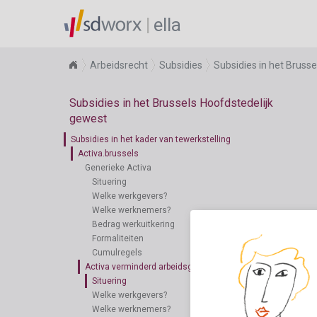
ella
Arbeidsrecht
Subsidies
Subsidies in het Bruss
Subsidies in het Brussels Hoofdstedelijk
gewest
Subsidies in het kader van tewerkstelling
Activa.brussels
Generieke Activa
Situering
Welke werkgevers?
Welke werknemers?
Bedrag werkuitkering
Formaliteiten
Cumulregels
Activa verminderd arbeidsgeschikt
Situering
Welke werkgevers?
Welke werknemers?