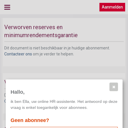
Aanmelden
Verworven reserves en
minimumrendementsgarantie
Dit document is niet beschikbaar in je huidige abonnement.
Contacteer ons
om je verder te helpen.
Vastgoedfinanciering
Hallo,
Dit document is niet beschikbaar in je huidige abonnement.
Contacteer ons
om je verder te helpen.
ik ben Ella, uw online HR-assistente. Het antwoord op deze
vraag is enkel toegankelijk voor abonnees.
Geen abonnee?