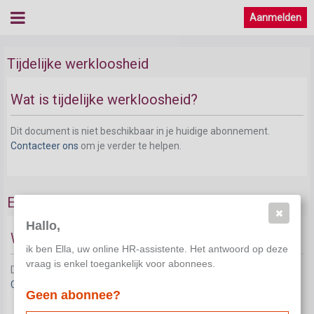
Aanmelden
Tijdelijke werkloosheid
Wat is tijdelijke werkloosheid?
Dit document is niet beschikbaar in je huidige abonnement.
Contacteer ons
om je verder te helpen.
Economische werkloosheid arbeiders
Hallo,
Waarover gaat het?
ik ben Ella, uw online HR-assistente. Het antwoord op deze
vraag is enkel toegankelijk voor abonnees.
Dit document is niet beschikbaar in je huidige abonnement.
Contacteer ons
om je verder te helpen.
Geen abonnee?