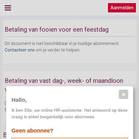
Aanmelden
Betaling van fooien voor een feestdag
Dit document is niet beschikbaar in je huidige abonnement.
Contacteer ons
om je verder te helpen.
Betaling van vast dag-, week- of maandloon
voor een feestdag
Hallo,
Dit document is niet beschikbaar in je huidige abonnement.
Contacteer ons
om je verder te helpen.
ik ben Ella, uw online HR-assistente. Het antwoord op deze
vraag is enkel toegankelijk voor abonnees.
Geen abonnee?
Betaling van commissieloon voor een feestdag