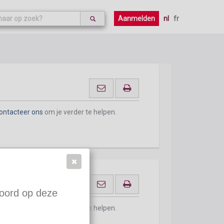
ontacteer ons
om je verder te helpen.
Aanmelden
nl
fr
ontacteer ons
om je verder te helpen.
den
woord op deze
ontacteer ons
om je verder te helpen.