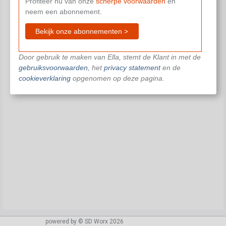
Profiteer nu van onze
scherpe voorwaarden
en
neem een abonnement.
Bekijk onze abonnementen >
Door gebruik te maken van Ella, stemt de Klant in met de
gebruiksvoorwaarden
, het
privacy statement
en de
cookieverklaring
opgenomen op deze pagina.
powered by © SD Worx 2026