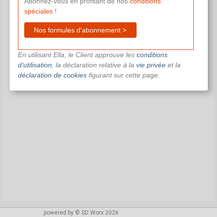
Abonnez-vous en profitant de nos
conditions
spéciales
!
Nos formules d'abonnement >
En utilisant Ella, le Client approuve les
conditions
d’utilisation
, la déclaration relative à la
vie privée
et la
déclaration de cookies
figurant sur cette page.
powered by © SD Worx 2026