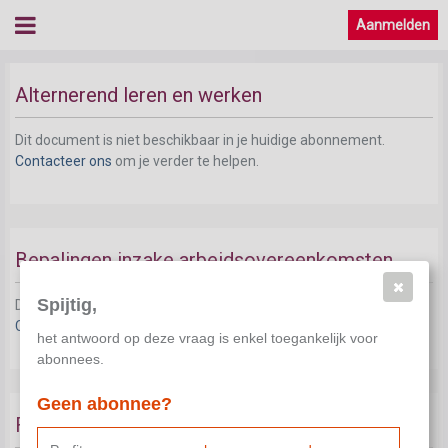
Aanmelden
Alternerend leren en werken
Dit document is niet beschikbaar in je huidige abonnement.
Contacteer ons
om je verder te helpen.
Bepalingen inzake arbeidsovereenkomsten
Spijtig,
Dit document is niet beschikbaar in je huidige abonnement.
Contacteer ons
om je verder te helpen.
het antwoord op deze vraag is enkel toegankelijk voor
abonnees.
Geen abonnee?
Flexi-job