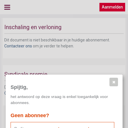
Aanmelden
Inschaling en verloning
Dit document is niet beschikbaar in je huidige abonnement.
Contacteer ons
om je verder te helpen.
Syndicale premie
Spijtig,
Dit document is niet beschikbaar in je huidige abonnement.
Contacteer ons
om je verder te helpen.
het antwoord op deze vraag is enkel toegankelijk voor
abonnees.
Geen abonnee?