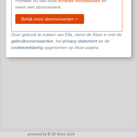
Profiteer nu van onze
scherpe voorwaarden
en
neem een abonnement.
Bekijk onze abonnementen >
Door gebruik te maken van Ella, stemt de Klant in met de
gebruiksvoorwaarden
, het
privacy statement
en de
cookieverklaring
opgenomen op deze pagina.
powered by © SD Worx 2026