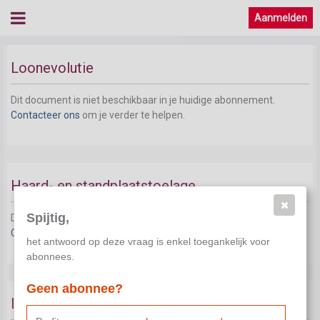
Aanmelden
Loonevolutie
Dit document is niet beschikbaar in je huidige abonnement.
Contacteer ons
om je verder te helpen.
Haard- en standplaatstoelage
Spijtig,
Dit document is niet beschikbaar in je huidige abonnement.
Contacteer ons
om je verder te helpen.
het antwoord op deze vraag is enkel toegankelijk voor
abonnees.
Geen abonnee?
Inschaling en verloning