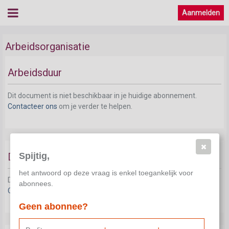
Aanmelden
Arbeidsorganisatie
Arbeidsduur
Dit document is niet beschikbaar in je huidige abonnement.
Contacteer ons
om je verder te helpen.
Spijtig,
Deeltijdse arbeid
het antwoord op deze vraag is enkel toegankelijk voor
Dit document is niet beschikbaar in je huidige abonnement.
abonnees.
Contacteer ons
om je verder te helpen.
Geen abonnee?