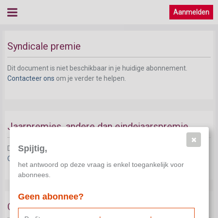
Aanmelden
Syndicale premie
Dit document is niet beschikbaar in je huidige abonnement.
Contacteer ons
om je verder te helpen.
Jaarpremies, andere dan eindejaarspremie
Spijtig,
Dit document is niet beschikbaar in je huidige abonnement.
Contacteer ons
om je verder te helpen.
het antwoord op deze vraag is enkel toegankelijk voor
abonnees.
Geen abonnee?
Coronapremie 2021