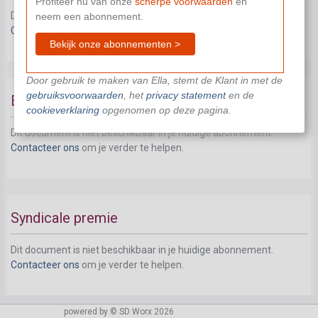
Profiteer nu van onze
scherpe voorwaarden
en
Dit document is niet beschikbaar in je huidige abonnement.
neem een abonnement.
Contacteer ons
om je verder te helpen.
Bekijk onze abonnementen >
Door gebruik te maken van Ella, stemt de Klant in met de
gebruiksvoorwaarden
, het
privacy statement
en de
Ecocheques
cookieverklaring
opgenomen op deze pagina.
Dit document is niet beschikbaar in je huidige abonnement.
Contacteer ons
om je verder te helpen.
Syndicale premie
Dit document is niet beschikbaar in je huidige abonnement.
Contacteer ons
om je verder te helpen.
powered by © SD Worx 2026