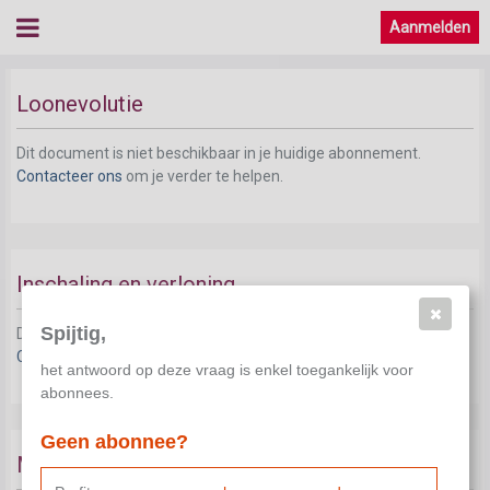
Aanmelden
Loonevolutie
Dit document is niet beschikbaar in je huidige abonnement.
Contacteer ons
om je verder te helpen.
Inschaling en verloning
Spijtig,
Dit document is niet beschikbaar in je huidige abonnement.
Contacteer ons
om je verder te helpen.
het antwoord op deze vraag is enkel toegankelijk voor
abonnees.
Geen abonnee?
Maaltijdcheques