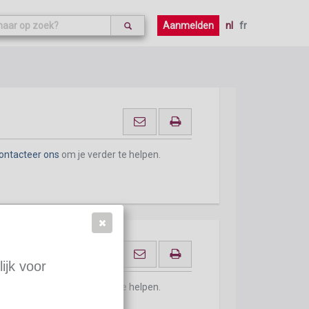
ontacteer ons
om je verder te helpen.
Aanmelden
nl
fr
ontacteer ons
om je verder te helpen.
ijk voor
ontacteer ons
om je verder te helpen.