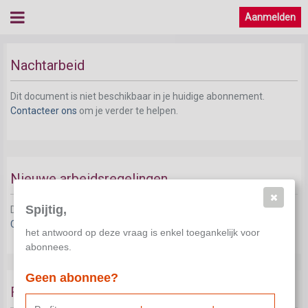
Aanmelden
Nachtarbeid
Dit document is niet beschikbaar in je huidige abonnement.
Contacteer ons
om je verder te helpen.
Nieuwe arbeidsregelingen
Spijtig,
Dit document is niet beschikbaar in je huidige abonnement.
Contacteer ons
om je verder te helpen.
het antwoord op deze vraag is enkel toegankelijk voor
abonnees.
Geen abonnee?
Flexibiliteit (20 bis)