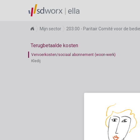
ella
Mijn sector
203.00 - Paritair Comité voor de bed
Terugbetaalde kosten
Vervoerkosten/sociaal abonnement (woon-werk)
Kledij