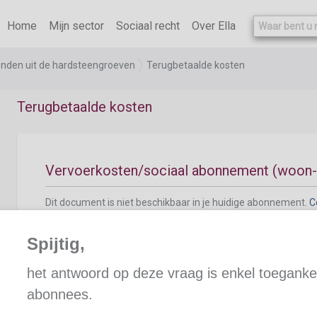
Home
Mijn sector
Sociaal recht
Over Ella
ienden uit de hardsteengroeven
Terugbetaalde kosten
Terugbetaalde kosten
Vervoerkosten/sociaal abonnement (woon
Dit document is niet beschikbaar in je huidige abonnement.
C
Spijtig,
het antwoord op deze vraag is enkel toegankel
abonnees.
Kledij