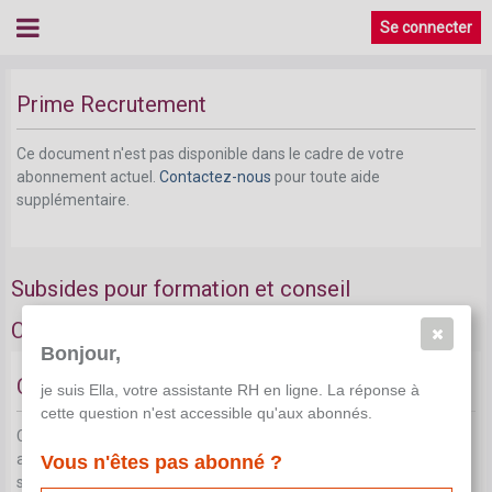
Se connecter
Prime Recrutement
Ce document n'est pas disponible dans le cadre de votre
abonnement actuel.
Contactez-nous
pour toute aide
supplémentaire.
Subsides pour formation et conseil
Chèques
Bonjour,
Chèque-formation
je suis Ella, votre assistante RH en ligne. La réponse à
cette question n'est accessible qu'aux abonnés.
Ce document n'est pas disponible dans le cadre de votre
abonnement actuel.
Contactez-nous
pour toute aide
Vous n'êtes pas abonné ?
supplémentaire.