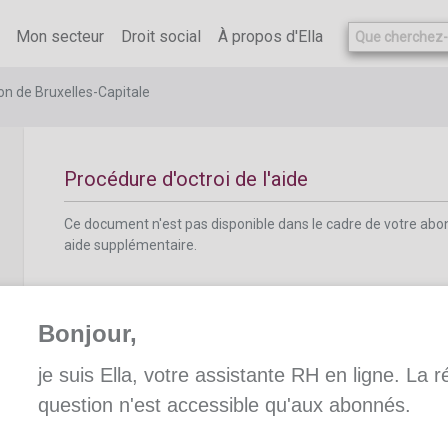
Ce document n'est pas disponible dans le cadre de votre ab
aide supplémentaire.
Mon secteur
Droit social
À propos d'Ella
on de Bruxelles-Capitale
Procédure d'octroi de l'aide
Ce document n'est pas disponible dans le cadre de votre ab
aide supplémentaire.
Bonjour,
je suis Ella, votre assistante RH en ligne. La 
Aide au coworking
question n'est accessible qu'aux abonnés.
Ce document n'est pas disponible dans le cadre de votre ab