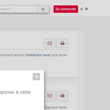
onnement actuel.
Contactez-nous
pour toute
Se connecter
nl
fr
onnement actuel.
Contactez-nous
pour toute
réponse à cette
onnement actuel.
Contactez-nous
pour toute