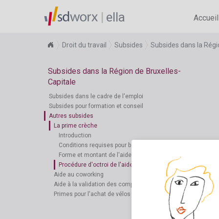
ella
Accueil
Droit du travail
Subsides
Subsides dans la Régi
Subsides dans la Région de Bruxelles-
Capitale
Subsides dans le cadre de l'emploi
Subsides pour formation et conseil
Autres subsides
La prime crèche
Introduction
Conditions requises pour bénéficier de l'aide
Forme et montant de l'aide
Procédure d'octroi de l'aide
Aide au coworking
Aide à la validation des compétences
Primes pour l'achat de vélos d'entreprise