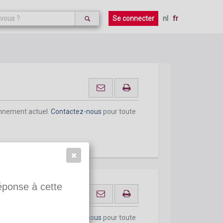
onnement actuel.
Contactez-nous
pour toute
Se connecter
nl
fr
onnement actuel.
Contactez-nous
pour toute
réponse à cette
onnement actuel.
Contactez-nous
pour toute