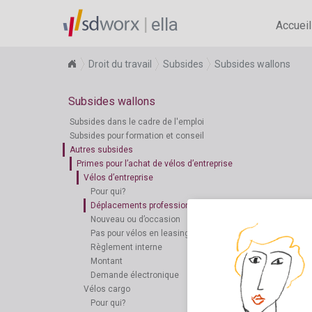
ella
Accueil
Droit du travail
Subsides
Subsides wallons
Subsides wallons
Subsides dans le cadre de l'emploi
Subsides pour formation et conseil
Autres subsides
Primes pour l’achat de vélos d’entreprise
Vélos d’entreprise
Pour qui?
Déplacements professionnels
Nouveau ou d’occasion
Pas pour vélos en leasing
Règlement interne
Montant
Demande électronique
Vélos cargo
Pour qui?